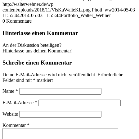
http://walterwehner.de/wp-
content/uploads/2018/11/VisKaWalteKL.png
Photi_ww
2014-05-03
11:55:44
2014-05-03 11:55:44
Portfolio_Walter_Wehner
0
Kommentare
Hinterlasse einen Kommentar
An der Diskussion beteiligen?
Hinterlasse uns deinen Kommentar!
Schreibe einen Kommentar
Deine E-Mail-Adresse wird nicht veröffentlicht.
Erforderliche
Felder sind mit
*
markiert
Name
*
E-Mail-Adresse
*
Website
Kommentar
*