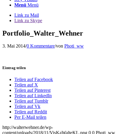
Menü
Menü
Link zu Mail
Link zu Skype
Portfolio_Walter_Wehner
3. Mai 2014
/
0 Kommentare
/
von
Photi_ww
Eintrag teilen
Teilen auf Facebook
Teilen auf X
Teilen auf Pinterest
Teilen auf LinkedIn
Teilen auf Tumblr
Teilen auf Vk
Teilen auf Reddit
Per E-Mail teilen
http://walterwehner.de/wp-
content/uploads/2018/11/VisKaWalteKL.png
0
0
Photi_ww