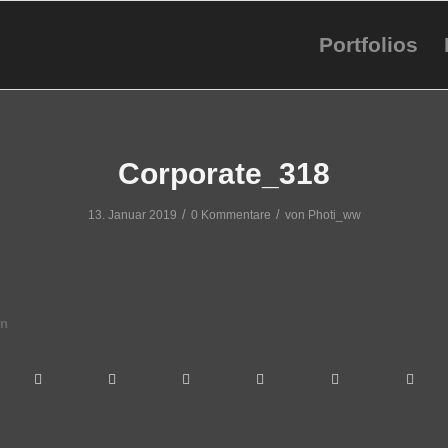
Portfolios
Corporate_318
/
/
13. Januar 2019
0 Kommentare
von
Photi_ww
en