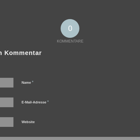
0
KOMMENTARE
en Kommentar
*
Name
*
E-Mail-Adresse
Website