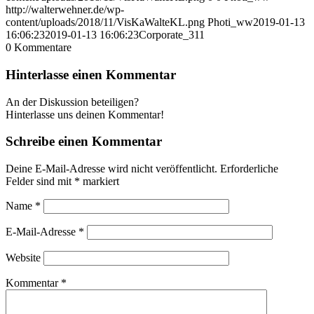
http://walterwehner.de/wp-
content/uploads/2018/11/VisKaWalteKL.png
Photi_ww
2019-01-13
16:06:23
2019-01-13 16:06:23
Corporate_311
0
Kommentare
Hinterlasse einen Kommentar
An der Diskussion beteiligen?
Hinterlasse uns deinen Kommentar!
Schreibe einen Kommentar
Deine E-Mail-Adresse wird nicht veröffentlicht.
Erforderliche
Felder sind mit
*
markiert
Name
*
E-Mail-Adresse
*
Website
Kommentar
*