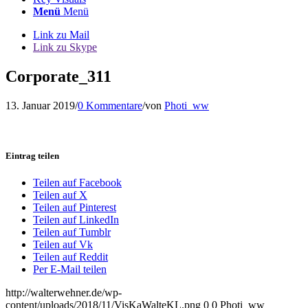
Menü
Menü
Link zu Mail
Link zu Skype
Corporate_311
13. Januar 2019
/
0 Kommentare
/
von
Photi_ww
Eintrag teilen
Teilen auf Facebook
Teilen auf X
Teilen auf Pinterest
Teilen auf LinkedIn
Teilen auf Tumblr
Teilen auf Vk
Teilen auf Reddit
Per E-Mail teilen
http://walterwehner.de/wp-
content/uploads/2018/11/VisKaWalteKL.png
0
0
Photi_ww