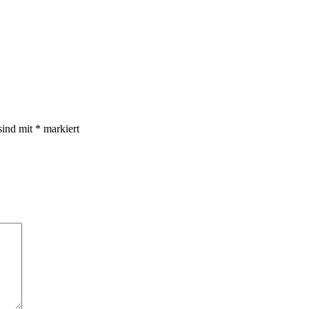
sind mit
*
markiert