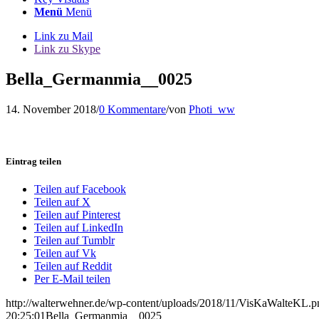
Menü
Menü
Link zu Mail
Link zu Skype
Bella_Germanmia__0025
14. November 2018
/
0 Kommentare
/
von
Photi_ww
Eintrag teilen
Teilen auf Facebook
Teilen auf X
Teilen auf Pinterest
Teilen auf LinkedIn
Teilen auf Tumblr
Teilen auf Vk
Teilen auf Reddit
Per E-Mail teilen
http://walterwehner.de/wp-content/uploads/2018/11/VisKaWalteKL.p
20:25:01
Bella_Germanmia__0025