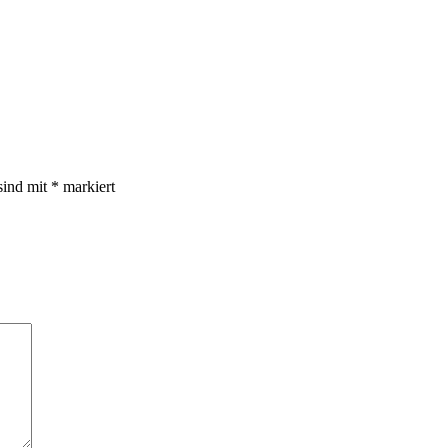
sind mit
*
markiert