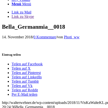
Menü
Menü
Link zu Mail
Link zu Skype
Bella_Germanmia__0018
14. November 2018
/
0 Kommentare
/
von
Photi_ww
Eintrag teilen
Teilen auf Facebook
Teilen auf X
Teilen auf Pinterest
Teilen auf LinkedIn
Teilen auf Tumblr
Teilen auf Vk
Teilen auf Reddit
Per E-Mail teilen
http://walterwehner.de/wp-content/uploads/2018/11/VisKaWalteKL.p
20:24:36
Bella_Germanmia__0018