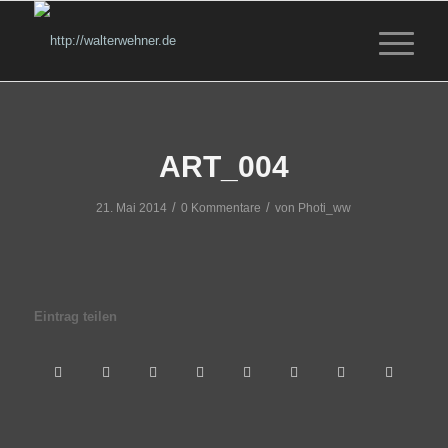
ART_004
/
/
21. Mai 2014
0 Kommentare
von
Photi_ww
Eintrag teilen