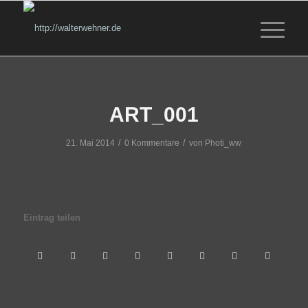
ART_001
/
/
21. Mai 2014
0 Kommentare
von
Photi_ww
Eintrag teilen