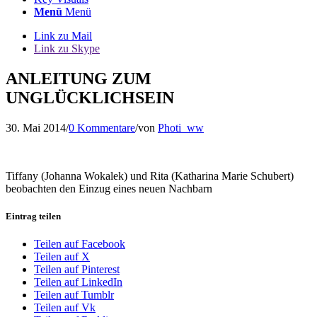
Menü
Menü
Link zu Mail
Link zu Skype
ANLEITUNG ZUM
UNGLÜCKLICHSEIN
30. Mai 2014
/
0 Kommentare
/
von
Photi_ww
Tiffany (Johanna Wokalek) und Rita (Katharina Marie Schubert)
beobachten den Einzug eines neuen Nachbarn
Eintrag teilen
Teilen auf Facebook
Teilen auf X
Teilen auf Pinterest
Teilen auf LinkedIn
Teilen auf Tumblr
Teilen auf Vk