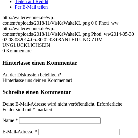
Teilen auf Reddit
Per E-Mail teilen
http://walterwehner.de/wp-
content/uploads/2018/11/VisKaWalteKL.png
0
0
Photi_ww
http://walterwehner.de/wp-
content/uploads/2018/11/VisKaWalteKL.png
Photi_ww
2014-05-30
02:08:08
2014-05-30 02:08:08
ANLEITUNG ZUM
UNGLÜCKLICHSEIN
0
Kommentare
Hinterlasse einen Kommentar
An der Diskussion beteiligen?
Hinterlasse uns deinen Kommentar!
Schreibe einen Kommentar
Deine E-Mail-Adresse wird nicht veröffentlicht.
Erforderliche
Felder sind mit
*
markiert
Name
*
E-Mail-Adresse
*