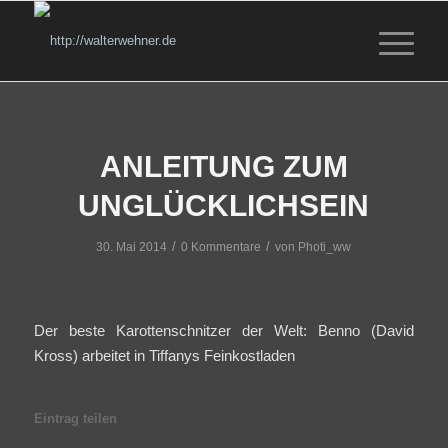
ANLEITUNG ZUM
UNGLÜCKLICHSEIN
/
/
30. Mai 2014
0 Kommentare
von
Photi_ww
Der beste Karottenschnitzer der Welt: Benno (David
Kross) arbeitet in Tiffanys Feinkostladen
Eintrag teilen