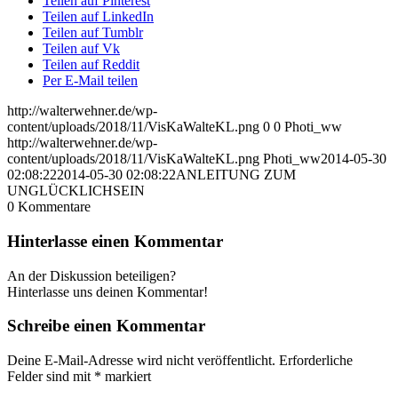
Teilen auf Pinterest
Teilen auf LinkedIn
Teilen auf Tumblr
Teilen auf Vk
Teilen auf Reddit
Per E-Mail teilen
http://walterwehner.de/wp-
content/uploads/2018/11/VisKaWalteKL.png
0
0
Photi_ww
http://walterwehner.de/wp-
content/uploads/2018/11/VisKaWalteKL.png
Photi_ww
2014-05-30
02:08:22
2014-05-30 02:08:22
ANLEITUNG ZUM
UNGLÜCKLICHSEIN
0
Kommentare
Hinterlasse einen Kommentar
An der Diskussion beteiligen?
Hinterlasse uns deinen Kommentar!
Schreibe einen Kommentar
Deine E-Mail-Adresse wird nicht veröffentlicht.
Erforderliche
Felder sind mit
*
markiert