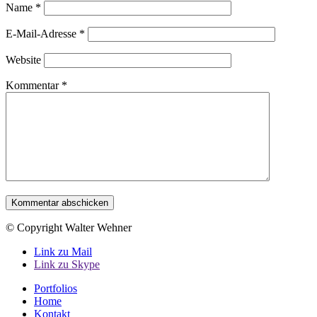
Name
*
E-Mail-Adresse
*
Website
Kommentar
*
© Copyright Walter Wehner
Link zu Mail
Link zu Skype
Portfolios
Home
Kontakt