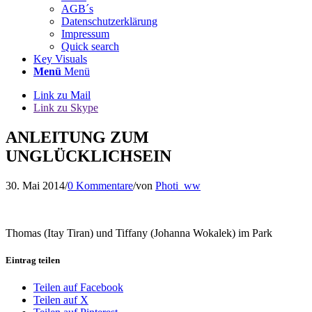
AGB´s
Datenschutzerklärung
Impressum
Quick search
Key Visuals
Menü
Menü
Link zu Mail
Link zu Skype
ANLEITUNG ZUM
UNGLÜCKLICHSEIN
30. Mai 2014
/
0 Kommentare
/
von
Photi_ww
Thomas (Itay Tiran) und Tiffany (Johanna Wokalek) im Park
Eintrag teilen
Teilen auf Facebook
Teilen auf X