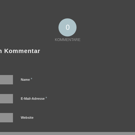
0
KOMMENTARE
en Kommentar
*
Name
*
E-Mail-Adresse
Website