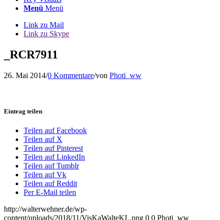
Menü
Menü
Link zu Mail
Link zu Skype
_RCR7911
26. Mai 2014
/
0 Kommentare
/
von
Photi_ww
Eintrag teilen
Teilen auf Facebook
Teilen auf X
Teilen auf Pinterest
Teilen auf LinkedIn
Teilen auf Tumblr
Teilen auf Vk
Teilen auf Reddit
Per E-Mail teilen
http://walterwehner.de/wp-
content/uploads/2018/11/VisKaWalteKL.png
0
0
Photi_ww