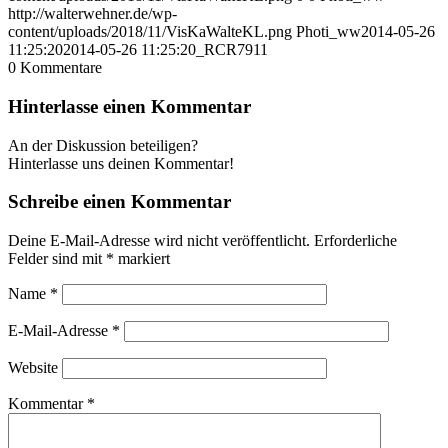
http://walterwehner.de/wp-
content/uploads/2018/11/VisKaWalteKL.png
Photi_ww
2014-05-26
11:25:20
2014-05-26 11:25:20
_RCR7911
0
Kommentare
Hinterlasse einen Kommentar
An der Diskussion beteiligen?
Hinterlasse uns deinen Kommentar!
Schreibe einen Kommentar
Deine E-Mail-Adresse wird nicht veröffentlicht.
Erforderliche
Felder sind mit
*
markiert
Name
*
E-Mail-Adresse
*
Website
Kommentar
*