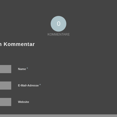
0
KOMMENTARE
en Kommentar
*
Name
*
E-Mail-Adresse
Website