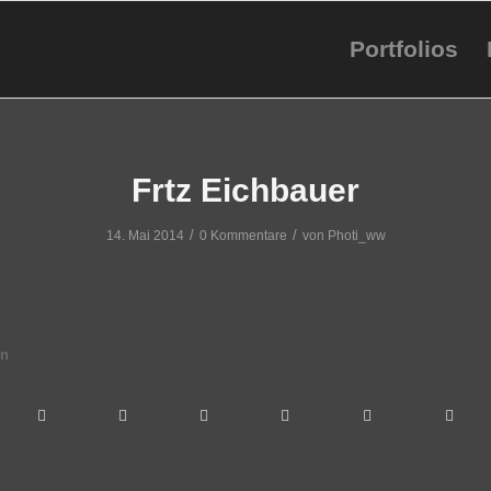
Portfolios
Frtz Eichbauer
/
/
14. Mai 2014
0 Kommentare
von
Photi_ww
en