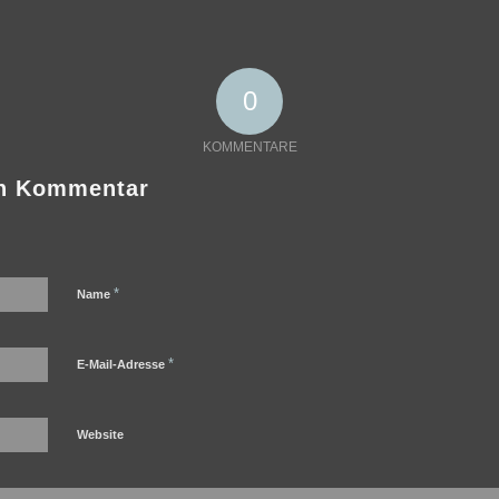
0
KOMMENTARE
en Kommentar
*
Name
*
E-Mail-Adresse
Website