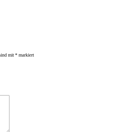
sind mit
*
markiert