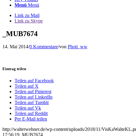
Menü
Menü
Link zu Mail
Link zu Skype
_MUB7674
14. Mai 2014
/
0 Kommentare
/
von
Photi_ww
Eintrag teilen
Teilen auf Facebook
Teilen auf X
Teilen auf Pinterest
Teilen auf LinkedIn
Teilen auf Tumblr
Teilen auf Vk
Teilen auf Reddit
Per E-Mail teilen
http://walterwehner.de/wp-content/uploads/2018/11/VisKaWalteKL.p
17:56:19
_MUB7674