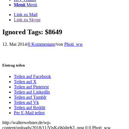
Menü
Menü
Link zu Mail
Link zu Skype
Ignored Tags: $8649
12. Mai 2014
/
0 Kommentare
/
von
Photi_ww
Eintrag teilen
Teilen auf Facebook
Teilen auf X
Teilen auf Pinterest
Teilen auf LinkedIn
Teilen auf Tumblr
Teilen auf Vk
Teilen auf Reddit
Per E-Mail teilen
http://walterwehner.de/wp-
content/uploads/2018/11/VisKaWalteKL.png
0
0
Photi_ww