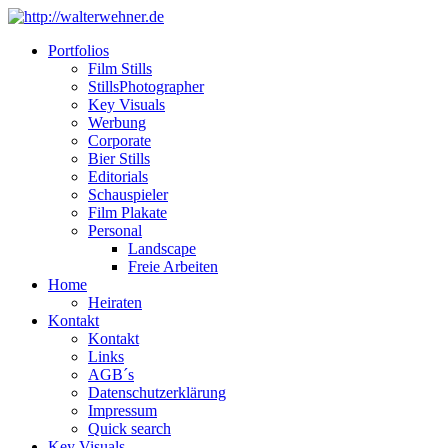
Portfolios
Film Stills
StillsPhotographer
Key Visuals
Werbung
Corporate
Bier Stills
Editorials
Schauspieler
Film Plakate
Personal
Landscape
Freie Arbeiten
Home
Heiraten
Kontakt
Kontakt
Links
AGB´s
Datenschutzerklärung
Impressum
Quick search
Key Visuals