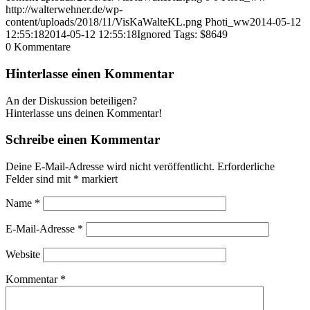
http://walterwehner.de/wp-
content/uploads/2018/11/VisKaWalteKL.png
Photi_ww
2014-05-12
12:55:18
2014-05-12 12:55:18
Ignored Tags: $8649
0
Kommentare
Hinterlasse einen Kommentar
An der Diskussion beteiligen?
Hinterlasse uns deinen Kommentar!
Schreibe einen Kommentar
Deine E-Mail-Adresse wird nicht veröffentlicht.
Erforderliche
Felder sind mit
*
markiert
Name
*
E-Mail-Adresse
*
Website
Kommentar
*