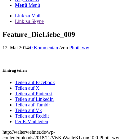
Menü
Menü
Link zu Mail
Link zu Skype
Feature_DieLiebe_009
12. Mai 2014
/
0 Kommentare
/
von
Photi_ww
Eintrag teilen
Teilen auf Facebook
Teilen auf X
Teilen auf Pinterest
Teilen auf LinkedIn
Teilen auf Tumblr
Teilen auf Vk
Teilen auf Reddit
Per E-Mail teilen
http://walterwehner.de/wp-
content/uploads/2018/11/VisKaWalteKL.png
0
0
Photi_ww