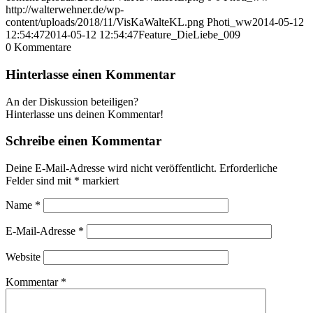
http://walterwehner.de/wp-
content/uploads/2018/11/VisKaWalteKL.png
Photi_ww
2014-05-12
12:54:47
2014-05-12 12:54:47
Feature_DieLiebe_009
0
Kommentare
Hinterlasse einen Kommentar
An der Diskussion beteiligen?
Hinterlasse uns deinen Kommentar!
Schreibe einen Kommentar
Deine E-Mail-Adresse wird nicht veröffentlicht.
Erforderliche
Felder sind mit
*
markiert
Name
*
E-Mail-Adresse
*
Website
Kommentar
*