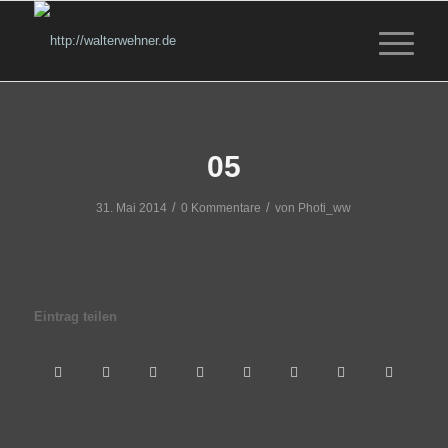
05
/
/
31. Mai 2014
0 Kommentare
von
Photi_ww
Eintrag teilen