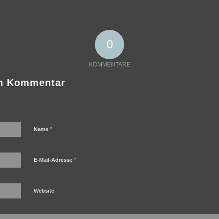
0
KOMMENTARE
en Kommentar
*
Name
*
E-Mail-Adresse
Website