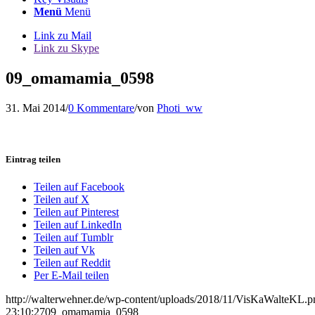
Menü
Menü
Link zu Mail
Link zu Skype
09_omamamia_0598
31. Mai 2014
/
0 Kommentare
/
von
Photi_ww
Eintrag teilen
Teilen auf Facebook
Teilen auf X
Teilen auf Pinterest
Teilen auf LinkedIn
Teilen auf Tumblr
Teilen auf Vk
Teilen auf Reddit
Per E-Mail teilen
http://walterwehner.de/wp-content/uploads/2018/11/VisKaWalteKL.p
23:10:27
09_omamamia_0598