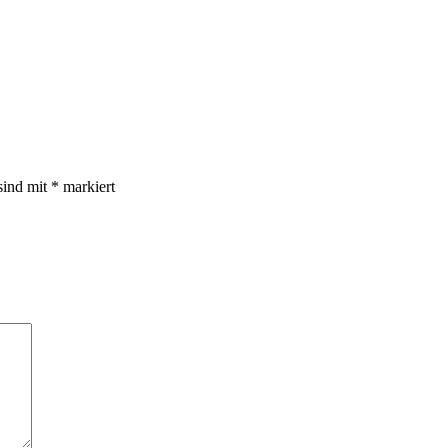
sind mit
*
markiert