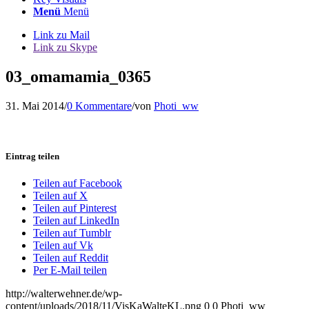
Menü
Menü
Link zu Mail
Link zu Skype
03_omamamia_0365
31. Mai 2014
/
0 Kommentare
/
von
Photi_ww
Eintrag teilen
Teilen auf Facebook
Teilen auf X
Teilen auf Pinterest
Teilen auf LinkedIn
Teilen auf Tumblr
Teilen auf Vk
Teilen auf Reddit
Per E-Mail teilen
http://walterwehner.de/wp-
content/uploads/2018/11/VisKaWalteKL.png
0
0
Photi_ww