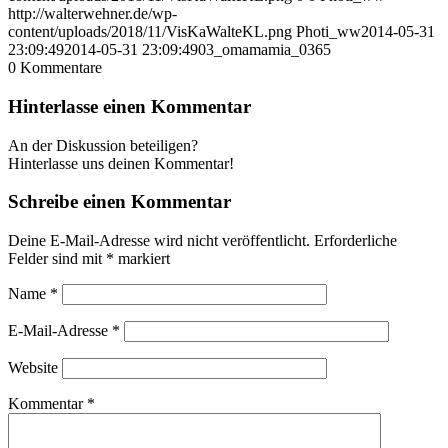
http://walterwehner.de/wp-
content/uploads/2018/11/VisKaWalteKL.png
Photi_ww
2014-05-31
23:09:49
2014-05-31 23:09:49
03_omamamia_0365
0
Kommentare
Hinterlasse einen Kommentar
An der Diskussion beteiligen?
Hinterlasse uns deinen Kommentar!
Schreibe einen Kommentar
Deine E-Mail-Adresse wird nicht veröffentlicht.
Erforderliche
Felder sind mit
*
markiert
Name
*
E-Mail-Adresse
*
Website
Kommentar
*