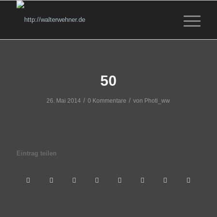
50
/
/
26. Mai 2014
0 Kommentare
von
Photi_ww
Eintrag teilen