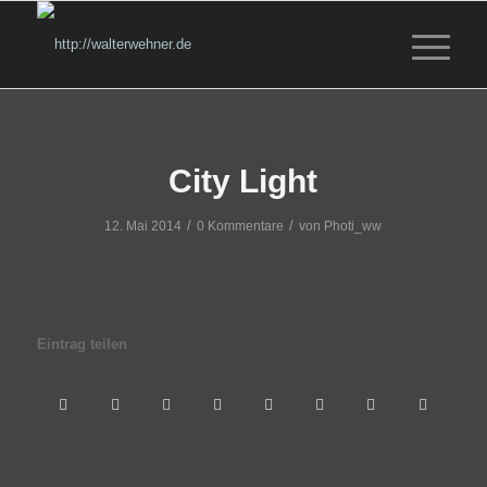
City Light
/
/
12. Mai 2014
0 Kommentare
von
Photi_ww
Eintrag teilen