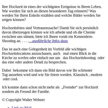
Ihre Hochzeit ist eines der wichtigsten Ereignisse in Ihrem Leben.
Wie werden Sie sich an diesen besonderen Tag erinnern? Was
werden Sie Ihren Enkeln erzählen und welche Bilder werden Sie
zeigen können?
Hochzeitsfotos sind Vertrauenssache! Damit Sie sich persönlich
davon überzeugen können wie ich arbeite und ob die Chemie
zwischen uns stimmt, biete ich Ihnen vorab ein Kennenlern-
Shooting an. . . . .
…ausführliche Infos dazu
Das ist auch eine Gelegenheit im Vorfeld alle wichtigen
Hochzeitslocations anzuschauen, auch mal einen Blick in die
Kirche zu werfen oder einfach nur um das Hochzeitshooting oder
das eine oder andere Detail zu besprechen.
Dabei bekomme ich dann ein Bild davon wie Ihr schönster
Tag aussehen wird und wie Sie feiern werden. Klassisch , modern
oder cool.
Ich komme dann schon nicht mehr als „Fremder“ zur Hochzeit
sondern als Freund der Familie.
© Copyright Walter Wehner
Link zu Mail